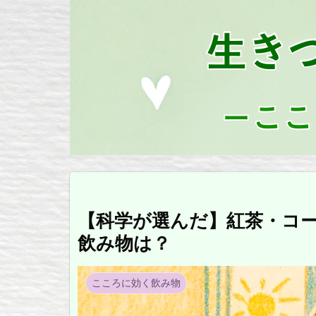
【科学が選んだ】紅茶・コ
飲み物は？
こころに効く飲み物