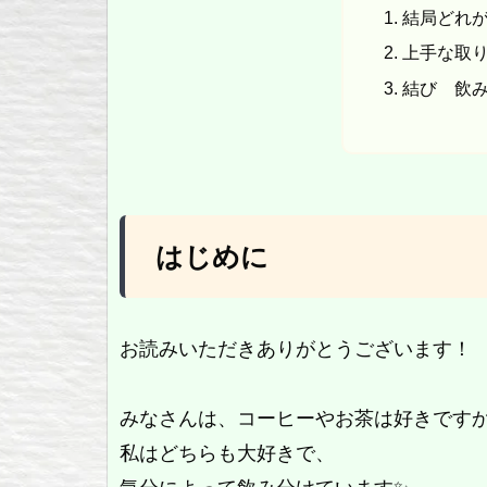
結局どれ
上手な取
結び 飲
はじめに
お読みいただきありがとうございます！
みなさんは、コーヒーやお茶は好きです
私はどちらも大好きで、