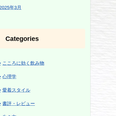
2025年3月
Categories
こころに効く飲み物
心理学
愛着スタイル
書評・レビュー