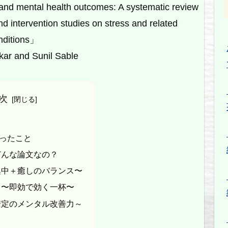
and mental health outcomes: A systematic review
d intervention studies on stress and related
nditions」
ar and Sunil Sable
次
ったこと
どんな論文なの？
集中＋癒しのバランス〜
 〜即効で効く一杯〜
安定のメンタル改善力～