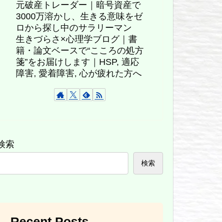
元破産トレーダー｜暗号資産で
3000万溶かし、生きる意味をゼ
ロから探し中のサラリーマン
生きづらさ×心理学ブログ｜書
籍・論文ベースで“こころの処方
箋”をお届けします｜HSP, 適応
障害, 愛着障害, 心が疲れた方へ
検索
検索
Recent Posts