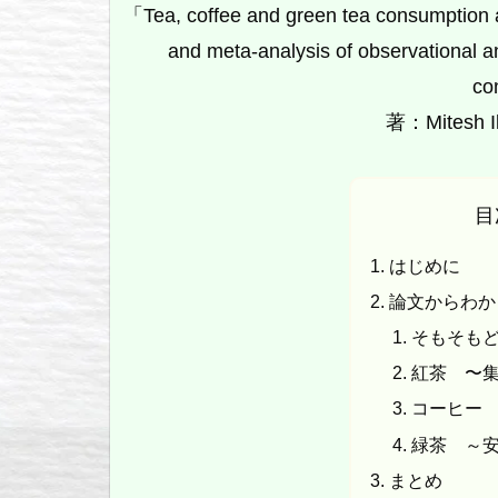
「Tea, coffee and green tea consumption 
and meta-analysis of observational an
co
著：Mitesh Ik
目
はじめに
論文からわか
そもそも
紅茶 〜
コーヒー
緑茶 ～
まとめ