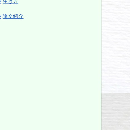
生き方
論文紹介